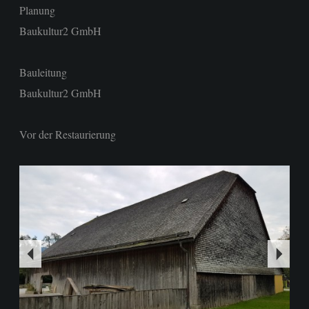
Planung
Baukultur2 GmbH
Bauleitung
Baukultur2 GmbH
Vor der Restaurierung