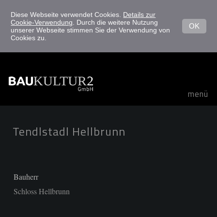
Diese Webseite verwendet Cookies.
Details zur
Cookie-Verwendung
. Durch die weitere Nutzung
OK
unserer Webseite stimmen Sie der Verwendung von
Cookies zu.
menü
Tendlstadl Hellbrunn
Bauherr
Schloss Hellbrunn